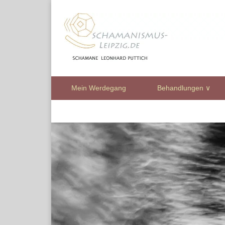
Mein Werdegang
Behandlungen ∨