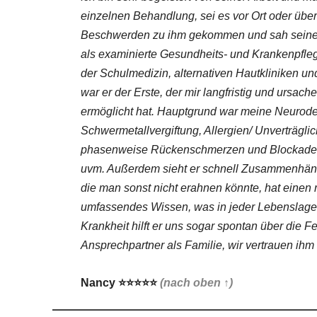
einzelnen Behandlung, sei es vor Ort oder über 
Beschwerden zu ihm gekommen und sah seine Ar
als examinierte Gesundheits- und Krankenpflege
der Schulmedizin, alternativen Hautkliniken un
war er der Erste, der mir langfristig und ursac
ermöglicht hat. Hauptgrund war meine Neurode
Schwermetallvergiftung, Allergien/ Unverträgli
phasenweise Rückenschmerzen und Blockaden,
uvm. Außerdem sieht er schnell Zusammenhän
die man sonst nicht erahnen könnte, hat einen 
umfassendes Wissen, was in jeder Lebenslage hi
Krankheit hilft er uns sogar spontan über die Fer
Ansprechpartner als Familie, wir vertrauen ihm
Nancy
⭐⭐⭐⭐⭐
(nach oben ↑)