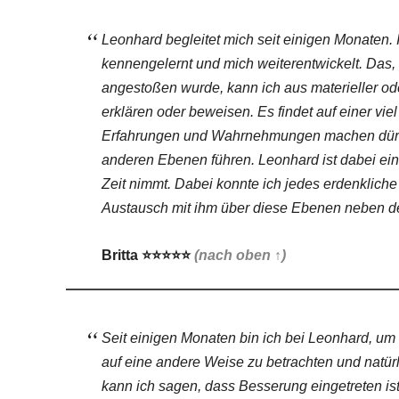
Leonhard begleitet mich seit einigen Monaten. 
kennengelernt und mich weiterentwickelt. Das, 
angestoßen wurde, kann ich aus materieller od
erklären oder beweisen. Es findet auf einer viel
Erfahrungen und Wahrnehmungen machen dürfe
anderen Ebenen führen. Leonhard ist dabei ein 
Zeit nimmt. Dabei konnte ich jedes erdenklich
Austausch mit ihm über diese Ebenen neben der 
Britta
⭐
⭐
⭐⭐⭐
(nach oben ↑)
Seit einigen Monaten bin ich bei Leonhard, u
auf eine andere Weise zu betrachten und natürl
kann ich sagen, dass Besserung eingetreten is