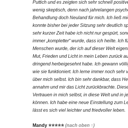
Puttich und es zeigten sich sehr schnell posit
wenig skeptisch, denn nach jahrelangen psych
Behandlung doch Neuland für mich. Ich ließ mic
konnte bisher bei jeder Sitzung sehr deutlich 
sehr kurzer Zeit habe ich nicht nur gespürt, so
immer „kompletter“ wurde, dass ich heilte. Ich 
Menschen wurde, der ich auf dieser Welt eigentl
Mut, Frieden und Licht in mein Leben zurück au
dringend herbeigesehnt habe. Ich gewann völli
wie sie funktioniert. Ich lerne immer noch sehr 
über mich selbst. Ich bin sehr dankbar, dass He
annahm und mir das Licht zurückbrachte. Dieses
Vertrauen in mich selbst, in diese Welt und in
können. Ich habe eine neue Einstellung zum 
lässt es sich viel leichter und friedvoller leben.
Mandy
⭐⭐⭐⭐⭐
(nach oben ↑)