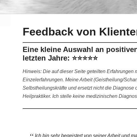
Feedback von Kliente
Eine kleine Auswahl an positiv
letzten Jahre:
⭐⭐⭐⭐⭐
Hinweis: Die auf dieser Seite geteilten Erfahrungen m
Einzelerfahrungen. Meine Arbeit (Geistheilung/Scham
Selbstheilungskräfte und ersetzt nicht die Diagnose
Heilpraktiker. Ich stelle keine medizinischen Diagn
Ich bin sehr begeistert von seiner Arbeit und m