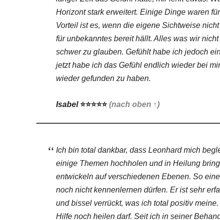
Horizont stark erweitert. Einige Dinge waren fü
Vorteil ist es, wenn die eigene Sichtweise nich
für unbekanntes bereit hällt. Alles was wir nic
schwer zu glauben. Gefühlt habe ich jedoch e
jetzt habe ich das Gefühl endlich wieder bei m
wieder gefunden zu haben.
Isabel
⭐⭐⭐⭐⭐
(nach oben ↑)
Ich bin total dankbar, dass Leonhard mich begle
einige Themen hochholen und in Heilung bringen.
entwickeln auf verschiedenen Ebenen. So eine
noch nicht kennenlernen dürfen. Er ist sehr erfa
und bissel verrückt, was ich total positiv meine
Hilfe noch heilen darf. Seit ich in seiner Beha