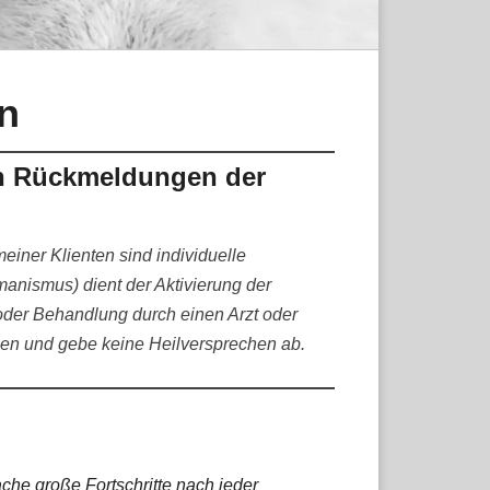
n
en Rückmeldungen der
einer Klienten sind individuelle
anismus) dient der Aktivierung der
 oder Behandlung durch einen Arzt oder
osen und gebe keine Heilversprechen ab.
ache große Fortschritte nach jeder