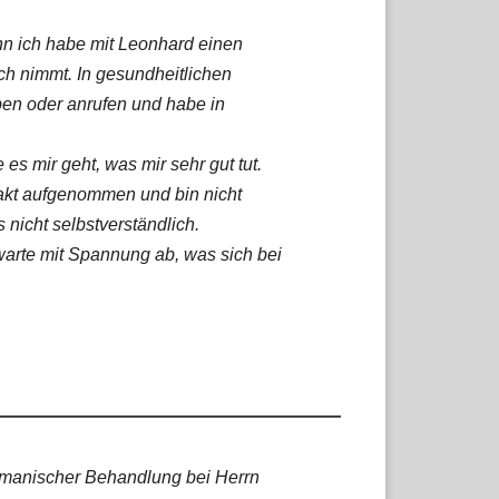
enn ich habe mit Leonhard einen
ch nimmt. In gesundheitlichen
ben oder anrufen und habe in
es mir geht, was mir sehr gut tut.
akt aufgenommen und bin nicht
 nicht selbstverständlich.
warte mit Spannung ab, was sich bei
hamanischer Behandlung bei Herrn