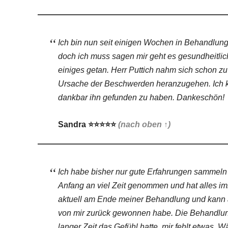
Ich bin nun seit einigen Wochen in Behandlun
doch ich muss sagen mir geht es gesundheitlich
einiges getan. Herr Puttich nahm sich schon zu
Ursache der Beschwerden heranzugehen. Ich k
dankbar ihn gefunden zu haben. Dankeschön!
Sandra
⭐⭐⭐⭐⭐
(nach oben ↑)
Ich habe bisher nur gute Erfahrungen sammeln
Anfang an viel Zeit genommen und hat alles imm
aktuell am Ende meiner Behandlung und kann a
von mir zurück gewonnen habe. Die Behandlung
langer Zeit das Gefühl hatte, mir fehlt etwas.