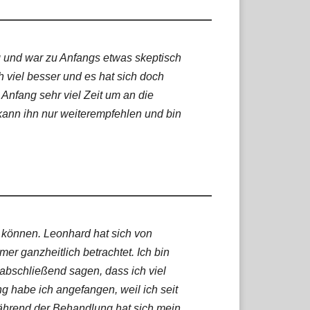
g und war zu Anfangs etwas skeptisch
 viel besser und es hat sich doch
 Anfang sehr viel Zeit um an die
ann ihn nur weiterempfehlen und bin
 können. Leonhard hat sich von
er ganzheitlich betrachtet. Ich bin
bschließend sagen, dass ich viel
 habe ich angefangen, weil ich seit
 Während der Behandlung hat sich mein