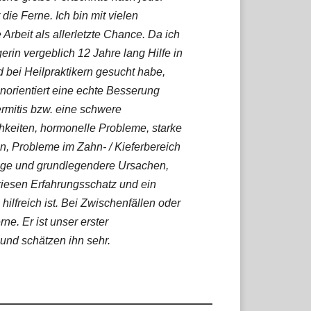
die Ferne. Ich bin mit vielen
beit als allerletzte Chance. Da ich
rin vergeblich 12 Jahre lang Hilfe in
d bei Heilpraktikern gesucht habe,
henorientiert eine echte Besserung
rmitis bzw. eine schwere
chkeiten, hormonelle Probleme, starke
 Probleme im Zahn- / Kieferbereich
ge und grundlegendere Ursachen,
riesen Erfahrungsschatz und ein
lfreich ist. Bei Zwischenfällen oder
ne. Er ist unser erster
 und schätzen ihn sehr.