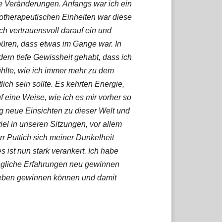
ive Veränderungen. Anfangs war ich ein
otherapeutischen Einheiten war diese
h vertrauensvoll darauf ein und
spüren, dass etwas im Gange war. In
ndern tiefe Gewissheit gehabt, dass ich
fühlte, wie ich immer mehr zu dem
ich sein sollte. Es kehrten Energie,
f eine Weise, wie ich es mir vorher so
g neue Einsichten zu dieser Welt und
viel in unseren Sitzungen, vor allem
rr Puttich sich meiner Dunkelheit
 ist nun stark verankert. Ich habe
 jegliche Erfahrungen neu gewinnen
Leben gewinnen können und damit