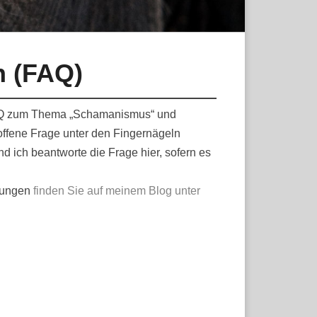
n (FAQ)
 FAQ zum Thema „Schamanismus“ und
offene Frage unter den Fingernägeln
nd ich beantworte die Frage hier, sofern es
lungen
finden Sie auf meinem Blog unter