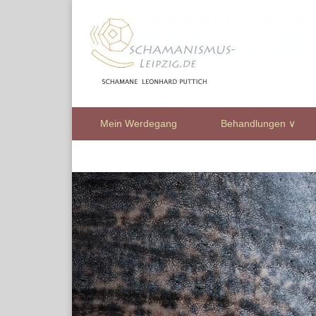
Mein Werdegang
Behandlungen ∨