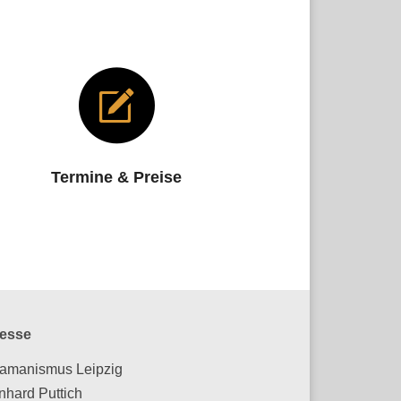
Termine & Preise
esse
amanismus Leipzig
nhard Puttich