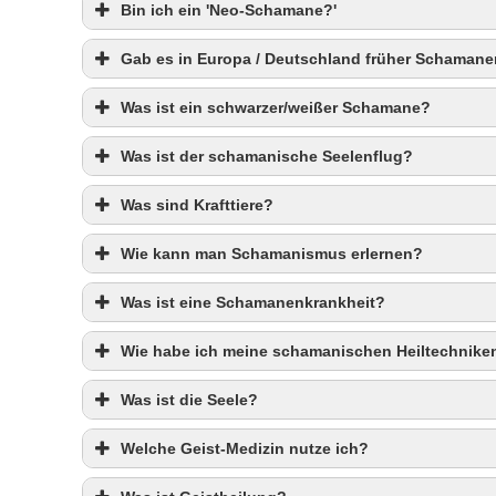
Bin ich ein 'Neo-Schamane?'
Gab es in Europa / Deutschland früher Schamane
Was ist ein schwarzer/weißer Schamane?
Was ist der schamanische Seelenflug?
Was sind Krafttiere?
Wie kann man Schamanismus erlernen?
Was ist eine Schamanenkrankheit?
Wie habe ich meine schamanischen Heiltechniken
Was ist die Seele?
Welche Geist-Medizin nutze ich?