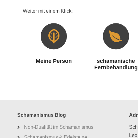
Weiter mit einem Klick:
Meine Person
schamanische
Fernbehandlung
Schamanismus Blog
Adr
Non-Dualität im Schamanismus
Sch
Leo
Schamanismus & Edelsteine