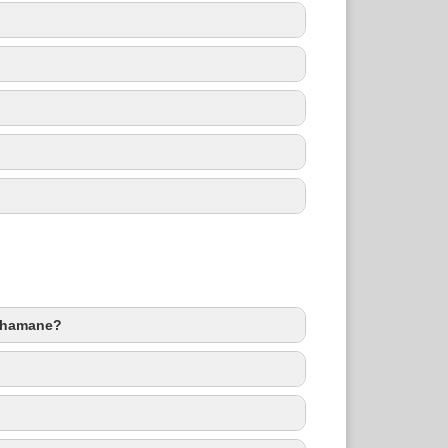
Schamane?