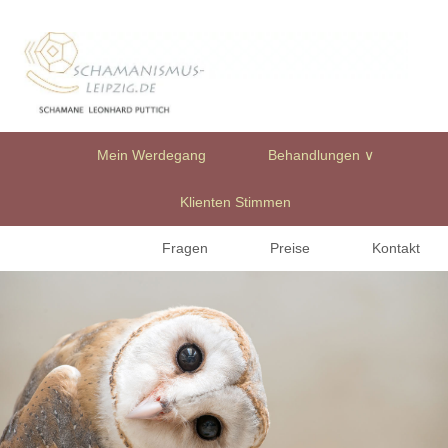
Mein Werdegang
Behandlungen ∨
Klienten Stimmen
Fragen
Preise
Kontakt